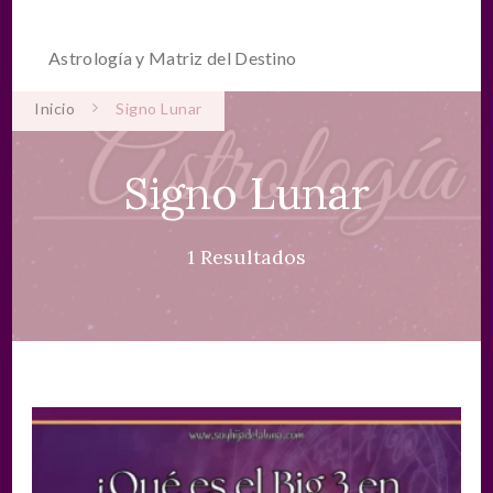
Astrología y Matriz del Destino
Inicio
Signo Lunar
Signo Lunar
1 Resultados