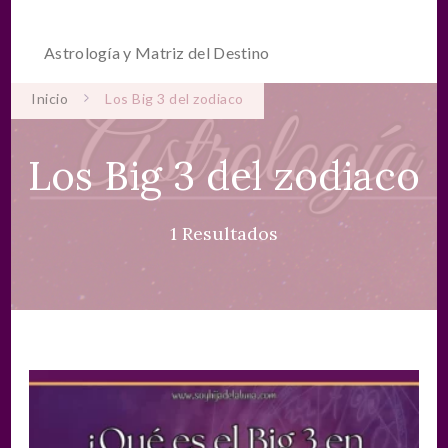
Astrología y Matriz del Destino
Inicio
Los Big 3 del zodiaco
Los Big 3 del zodiaco
1 Resultados