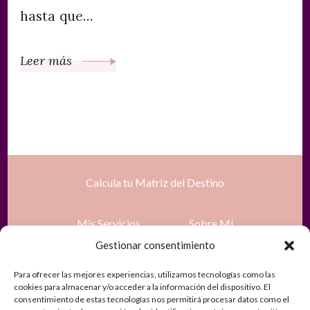
hasta que…
Leer más
Calcula tu Matriz del Destino
Mis Servicios
Sobre Mí
Gestionar consentimiento
Tienda
Recursos gratuitos
Para ofrecer las mejores experiencias, utilizamos tecnologías como las
cookies para almacenar y/o acceder a la información del dispositivo. El
consentimiento de estas tecnologías nos permitirá procesar datos como el
Contacto
Política de Privacidad