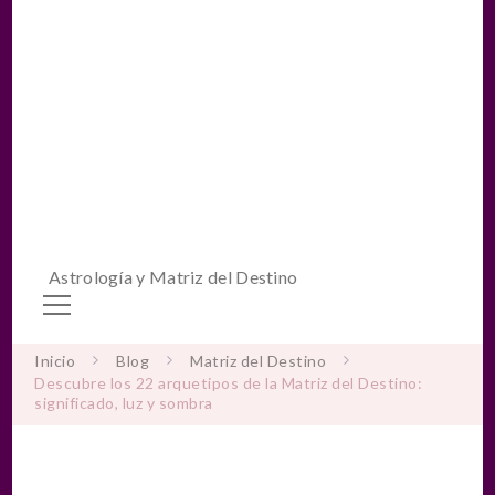
Astrología y Matriz del Destino
Inicio
Blog
Matriz del Destino
Descubre los 22 arquetipos de la Matriz del Destino:
significado, luz y sombra