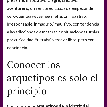
presente. En positivo: alegre, creativo,
aventurero, sin rencores, capaz de empezar de
cero cuantas veces haga falta. En negativo:
irresponsable, inmaduro, impulsivo, con tendencia
a las adicciones o a meterse en situaciones turbias
por curiosidad. Su trabajo es vivir libre, pero con
conciencia.
Conocer los
arquetipos es solo el
principio
Cada uno de los
arquetipos de la Matriz del